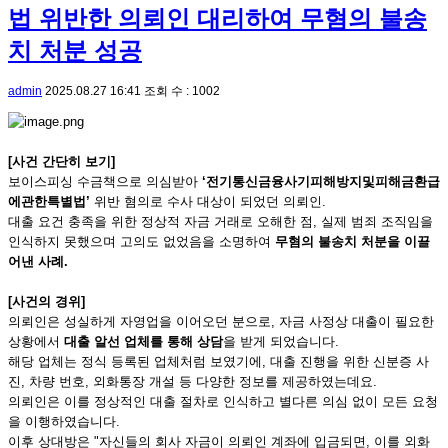
법 위반한 의뢰인 대리하여 무혐의 불송
치 처분 성공
admin
2025.08.27 16:41
조회 수 : 1002
[사건 간단히 보기]
보이스피싱 수금책으로 의심받아
‘전기통신금융사기피해방지및피해금환급
에관한특별법’
위반 혐의로 수사 대상이 되었던 의뢰인.
대출 요건 충족을 위한 정상적 자금 거래로 오해한 점, 실제 범죄 조직임을
인식하지 못했으며 고의도 없었음을 소명하여
무혐의 불송치 처분을 이끌
어낸 사례.
[사건의 경위]
의뢰인은 성실하게 자영업을 이어오던 분으로, 자금 사정상 대출이 필요한
상황에서
대출 알선 업체를 통해 상담
을 받게 되었습니다.
해당 업체는 정식 등록된 업체처럼 보였기에, 대출 진행을 위한 신분증 사
진, 차량 번호, 외화통장 개설 등 다양한 정보를 제공하였는데요.
의뢰인은 이를 정상적인 대출 절차로 인식하고 별다른 의심 없이 모든 요청
을 이행하였습니다.
이후 상대방은 "자신들의 회사 자금이 의뢰인 계좌에 입금되면, 이를 외화