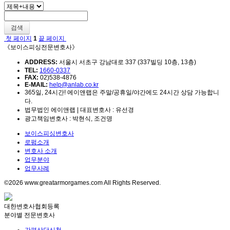
검색
첫 페이지
1
끝 페이지
《보이스피싱전문변호사》
ADDRESS:
서울시 서초구 강남대로 337 (337빌딩 10층, 13층)
TEL:
1660-0337
FAX:
02)538-4876
E-MAIL:
help@anlab.co.kr
365일, 24시간! 에이앤랩은 주말/공휴일/야간에도 24시간 상담 가능합니
다.
법무법인 에이앤랩 | 대표변호사 : 유선경
광고책임변호사 : 박현식, 조건명
보이스피싱변호사
로펌소개
변호사 소개
업무분야
업무사례
©2026 www.greatarmorgames.com All Rights Reserved.
대한변호사협회등록
분야별 전문변호사