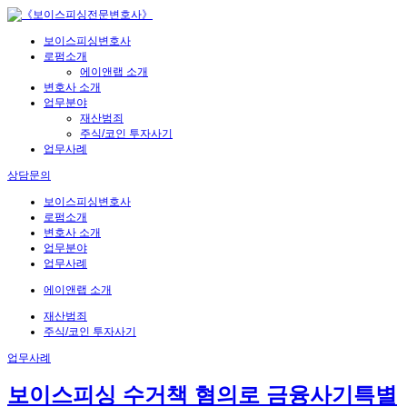
보이스피싱변호사
로펌소개
에이앤랩 소개
변호사 소개
업무분야
재산범죄
주식/코인 투자사기
업무사례
상담문의
보이스피싱변호사
로펌소개
변호사 소개
업무분야
업무사례
에이앤랩 소개
재산범죄
주식/코인 투자사기
업무사례
보이스피싱 수거책 혐의로 금융사기특별