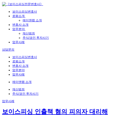
보이스피싱변호사
로펌소개
에이앤랩 소개
변호사 소개
업무분야
재산범죄
주식/코인 투자사기
업무사례
상담문의
보이스피싱변호사
로펌소개
변호사 소개
업무분야
업무사례
에이앤랩 소개
재산범죄
주식/코인 투자사기
업무사례
보이스피싱 인출책 혐의 피의자 대리해