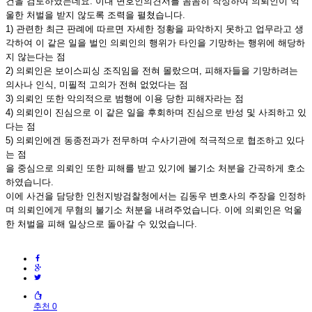
건을 검토하였는데요. 이내 변호인의견서를 꼼꼼히 작성하여 의뢰인이 억
울한 처벌을 받지 않도록 조력을 펼쳤습니다.
1) 관련한 최근 판례에 따르면 자세한 정황을 파악하지 못하고 업무라고 생
각하여 이 같은 일을 벌인 의뢰인의 행위가 타인을 기망하는 행위에 해당하
지 않는다는 점
2) 의뢰인은 보이스피싱 조직임을 전혀 몰랐으며, 피해자들을 기망하려는
의사나 인식, 미필적 고의가 전혀 없었다는 점
3) 의뢰인 또한 악의적으로 범행에 이용 당한 피해자라는 점
4) 의뢰인이 진심으로 이 같은 일을 후회하며 진심으로 반성 및 사죄하고 있
다는 점
5) 의뢰인에겐 동종전과가 전무하며 수사기관에 적극적으로 협조하고 있다
는 점
을 중심으로 의뢰인 또한 피해를 받고 있기에 불기소 처분을 간곡하게 호소
하였습니다.
이에 사건을 담당한 인천지방검찰청에서는 김동우 변호사의 주장을 인정하
며 의뢰인에게 무혐의 불기소 처분을 내려주었습니다. 이에 의뢰인은 억울
한 처벌을 피해 일상으로 돌아갈 수 있었습니다.
추천 0