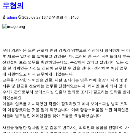
무혐의
admin
2025.08.27 16:42
조회 수 : 1450
우리 의뢰인은 노령 근로자 인원 감축의 영향으로 직장에서 퇴직하게 된 이
후 새로운 일자리를 알아보고 있었습니다. 그러던 중 구직 사이트에서 부동
산컨설팅 보조 업무를 확인하였는데요. 복잡하지 않다고 설명되어 있는 것
을 본 의뢰인은 자신도 간단히 근무할 수 있을 것이라 생각하여 해당 업무
에 지원하였고 이내 근무하게 되었습니다.
근무를 시작한 의뢰인은 건물, 시설 조사라는 명목 하에 현장에 나가 몇몇
서류 및 현금을 전달하는 업무를 진행하였습니다. 하지만 얼마 되지 않아
수사기관으로부터 보이스피싱 인출책 혐의로 조사가 필요하는 연락을 받게
되었는데요.
아울러 업무를 지시하였던 직원이 잠적하였고 이내 보이스피싱 범죄 조직
에 이용당했다는 것을 알게 되었습니다. 이에 당황스러움을 느낀 의뢰인은
서둘러 법무법인 에이앤랩을 찾아 도움을 요청하셨습니다.
사건을 담당한 형사법 전문 김동우 변호사는 의뢰인과 상담을 진행하여 사