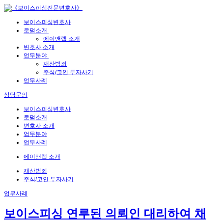
보이스피싱변호사
로펌소개
에이앤랩 소개
변호사 소개
업무분야
재산범죄
주식/코인 투자사기
업무사례
상담문의
보이스피싱변호사
로펌소개
변호사 소개
업무분야
업무사례
에이앤랩 소개
재산범죄
주식/코인 투자사기
업무사례
보이스피싱 연루된 의뢰인 대리하여 채