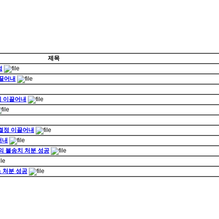
제목
정
이끌어내
예 이끌어내
 결정 이끌어내
어내
 불송치 처분 성공
 처분 성공