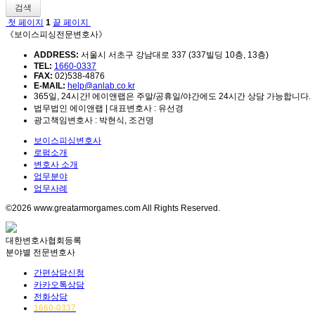
검색
첫 페이지
1
끝 페이지
《보이스피싱전문변호사》
ADDRESS:
서울시 서초구 강남대로 337 (337빌딩 10층, 13층)
TEL:
1660-0337
FAX:
02)538-4876
E-MAIL:
help@anlab.co.kr
365일, 24시간! 에이앤랩은 주말/공휴일/야간에도 24시간 상담 가능합니다.
법무법인 에이앤랩 | 대표변호사 : 유선경
광고책임변호사 : 박현식, 조건명
보이스피싱변호사
로펌소개
변호사 소개
업무분야
업무사례
©2026 www.greatarmorgames.com All Rights Reserved.
대한변호사협회등록
분야별 전문변호사
간편상담신청
카카오톡상담
전화상담
1660-0337