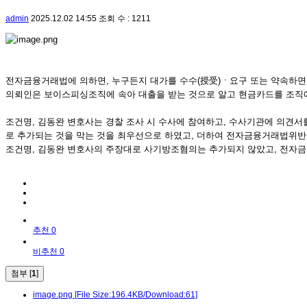
admin
2025.12.02 14:55
조회 수 : 1211
전자금융거래법에 의하면, 누구든지 대가를 수수(授受)ㆍ요구 또는 약속하
의뢰인은 보이스피싱조직에 속아 대출을 받는 것으로 알고 현금카드를 조직
조건명, 김동완 변호사는 경찰 조사 시 수사에 참여하고, 수사기관에 의견서
로 추가되는 것을 막는 것을 최우선으로 하였고, 더하여 전자금융거래법위
조건명, 김동완 변호사의 주장대로 사기방조혐의는 추가되지 않았고, 전자
추천 0
비추천 0
첨부 [
1
]
image.png
[File Size:196.4KB/Download:61]