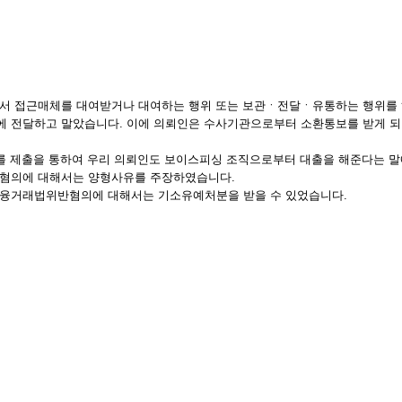
면서 접근매체를 대여받거나 대여하는 행위 또는 보관ㆍ전달ㆍ유통하는 행위를
에 전달하고 말았습니다. 이에 의뢰인은 수사기관으로부터 소환통보를 받게 
를 제출을 통하여 우리 의뢰인도 보이스피싱 조직으로부터 대출을 해준다는 말에
반혐의에 대해서는 양형사유를 주장하였습니다.
금융거래법위반혐의에 대해서는 기소유예처분을 받을 수 있었습니다.