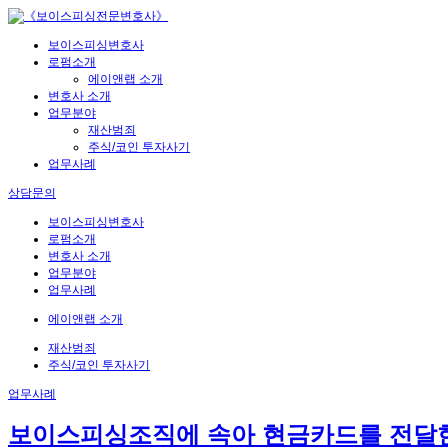
보이스피싱변호사
로펌소개
에이앤랩 소개
변호사 소개
업무분야
재산범죄
주식/코인 투자사기
업무사례
상담문의
보이스피싱변호사
로펌소개
변호사 소개
업무분야
업무사례
에이앤랩 소개
재산범죄
주식/코인 투자사기
업무사례
보이스피싱조직에 속아 현금카드를 전달