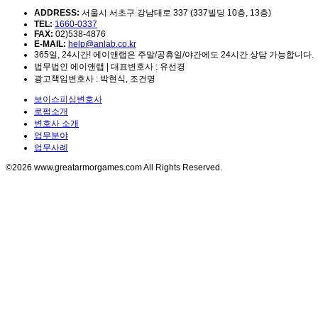
ADDRESS:
서울시 서초구 강남대로 337 (337빌딩 10층, 13층)
TEL:
1660-0337
FAX:
02)538-4876
E-MAIL:
help@anlab.co.kr
365일, 24시간! 에이앤랩은 주말/공휴일/야간에도 24시간 상담 가능합니다.
법무법인 에이앤랩 | 대표변호사 : 유선경
광고책임변호사 : 박현식, 조건명
보이스피싱변호사
로펌소개
변호사 소개
업무분야
업무사례
©2026 www.greatarmorgames.com All Rights Reserved.