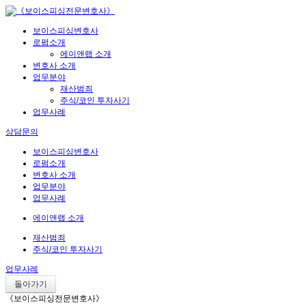
보이스피싱변호사
로펌소개
에이앤랩 소개
변호사 소개
업무분야
재산범죄
주식/코인 투자사기
업무사례
상담문의
보이스피싱변호사
로펌소개
변호사 소개
업무분야
업무사례
에이앤랩 소개
재산범죄
주식/코인 투자사기
업무사례
돌아가기
《보이스피싱전문변호사》