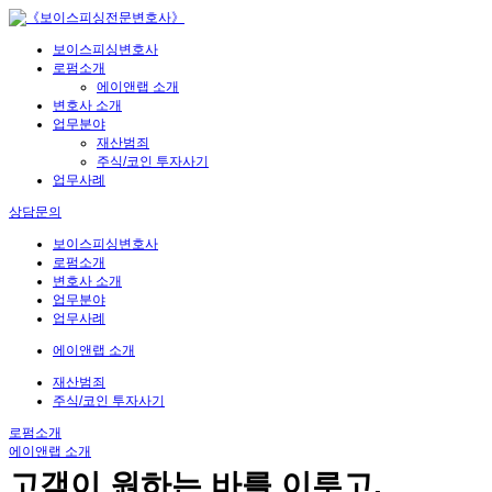
보이스피싱변호사
로펌소개
에이앤랩 소개
변호사 소개
업무분야
재산범죄
주식/코인 투자사기
업무사례
상담문의
보이스피싱변호사
로펌소개
변호사 소개
업무분야
업무사례
에이앤랩 소개
재산범죄
주식/코인 투자사기
로펌소개
에이앤랩 소개
고객이 원하는 바를 이루고,