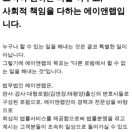
사회적 책임을 다하는 에이앤랩입
니다.
누구나 할 수 있는 일을 해내는 것은 결코 특별한 일이
아닙니다.
그렇기에 에이앤랩의 목표는 "다른 로펌에서 할 수 없
는 일을 해내는 것"입니다.
법무법인 에이앤랩은,
판사·검사·대형로펌(김앤장,태평양)출신의 변호사들로
구성된 로펌으로, 에이앤랩만의 경력과 전문성을 바탕
으로
최상의 법률서비스를 제공함으로써 법률분쟁을 겪고
계시는 고객분들이 조속히 일상으로 돌아가실 수 있도